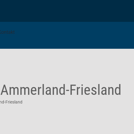
Kontakt
 Ammerland-Friesland
d-Friesland