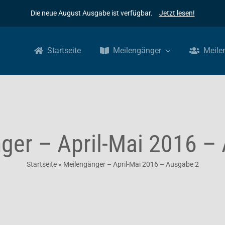
Die neue August Ausgabe ist verfügbar.
Jetzt lesen!
Startseite
Meilengänger
Meile
ger – April-Mai 2016 –
Startseite
»
Meilengänger – April-Mai 2016 – Ausgabe 2