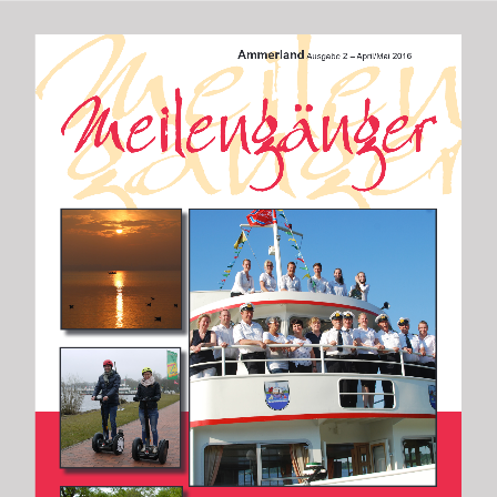
Ammerland
 Ausgabe 2 – April/Mai 2016