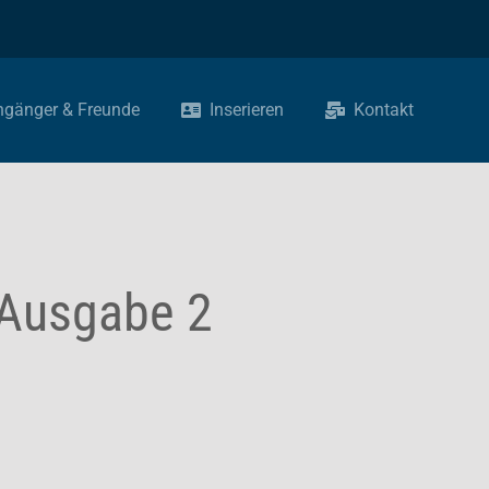
ngänger & Freunde
Inserieren
Kontakt
 Ausgabe 2