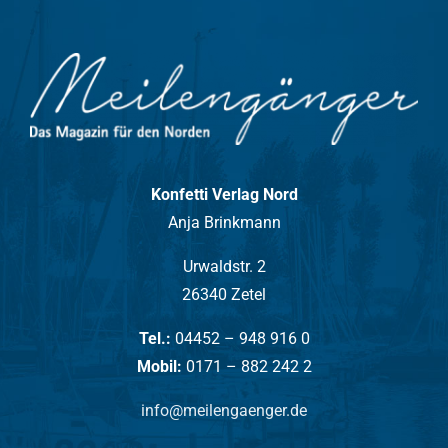
Konfetti Verlag Nord
Anja Brinkmann
Urwaldstr. 2
26340 Zetel
Tel.:
04452 – 948 916 0
Mobil:
0171 – 882 242 2
info@meilengaenger.de