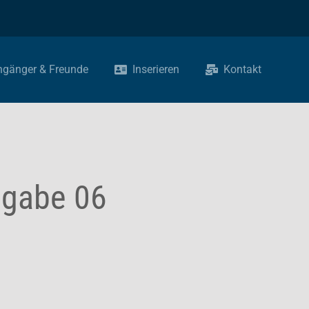
ngänger & Freunde
Inserieren
Kontakt
sgabe 06