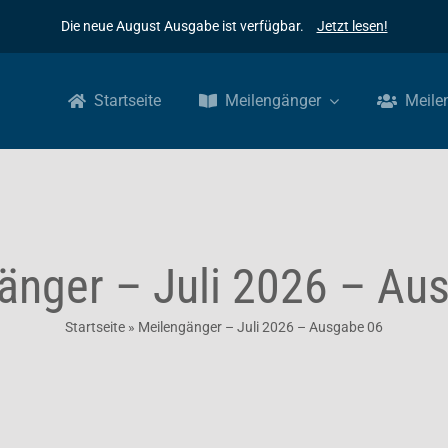
Die neue August Ausgabe ist verfügbar.
Jetzt lesen!
Startseite
Meilengänger
Meile
änger – Juli 2026 – Au
Startseite
»
Meilengänger – Juli 2026 – Ausgabe 06