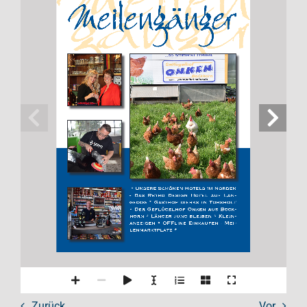
 * Unsere Schönen Hotels im Norden 
-  Das  Retro  Design  Hotel  auf  Lan
-
geoog * Gasthof dierks in Torsholt 
* Der Geflügelhof Onken aus Bock
-
horn * Länger jung bleiben * Klein
-
anzeigen * OFFline Einkaufen - Mei
-
lenmarktplatz * 
Zurück
Vor