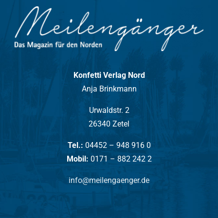
Konfetti Verlag Nord
Anja Brinkmann
Urwaldstr. 2
26340 Zetel
Tel.:
04452 – 948 916 0
Mobil:
0171 – 882 242 2
info@meilengaenger.de