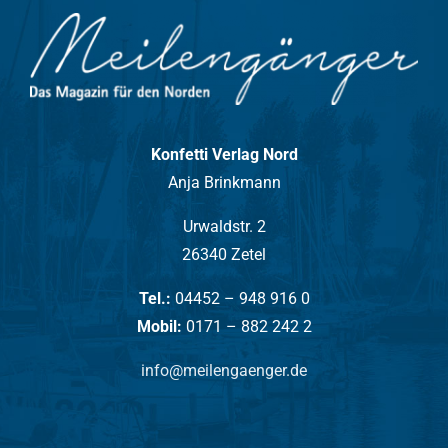
Konfetti Verlag Nord
Anja Brinkmann
Urwaldstr. 2
26340 Zetel
Tel.:
04452 – 948 916 0
Mobil:
0171 – 882 242 2
info@meilengaenger.de