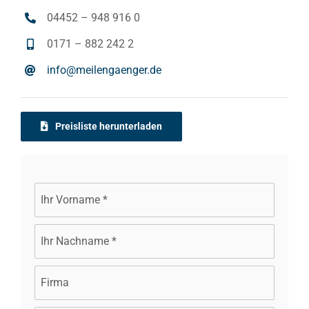
04452 – 948 916 0
0171 – 882 242 2
info@meilengaenger.de
Preisliste herunterladen