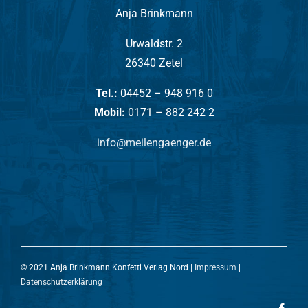
Anja Brinkmann
Urwaldstr. 2
26340 Zetel
Tel.:
04452 – 948 916 0
Mobil:
0171 – 882 242 2
info@meilengaenger.de
© 2021 Anja Brinkmann Konfetti Verlag Nord |
Impressum
|
Datenschutzerklärung