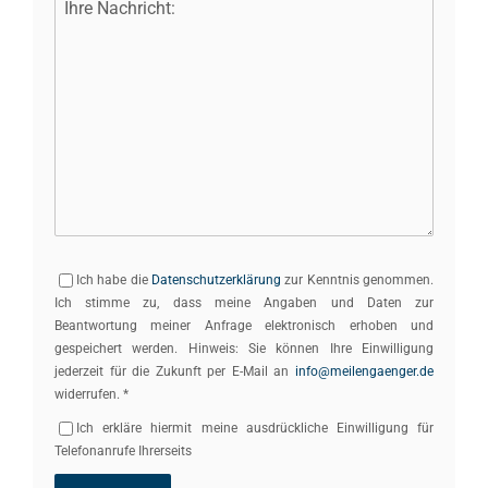
Ich habe die
Datenschutzerklärung
zur Kenntnis genommen.
Ich stimme zu, dass meine Angaben und Daten zur
Beantwortung meiner Anfrage elektronisch erhoben und
gespeichert werden. Hinweis: Sie können Ihre Einwilligung
jederzeit für die Zukunft per E-Mail an
info@meilengaenger.de
widerrufen. *
Ich erkläre hiermit meine ausdrückliche Einwilligung für
Telefonanrufe Ihrerseits