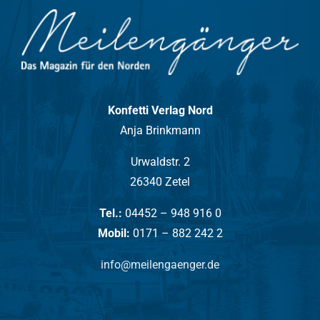
Konfetti Verlag Nord
Anja Brinkmann
Urwaldstr. 2
26340 Zetel
Tel.:
04452 – 948 916 0
Mobil:
0171 – 882 242 2
info@meilengaenger.de