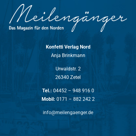
Konfetti Verlag Nord
Anja Brinkmann
Urwaldstr. 2
26340 Zetel
Tel.:
04452 – 948 916 0
Mobil:
0171 – 882 242 2
info@meilengaenger.de